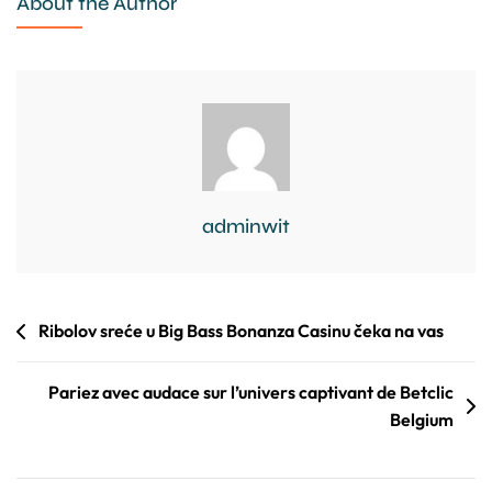
About the Author
adminwit
Ribolov sreće u Big Bass Bonanza Casinu čeka na vas
Pariez avec audace sur l’univers captivant de Betclic
Belgium