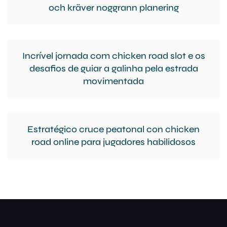
och kräver noggrann planering
Incrível jornada com chicken road slot e os
desafios de guiar a galinha pela estrada
movimentada
Estratégico cruce peatonal con chicken
road online para jugadores habilidosos