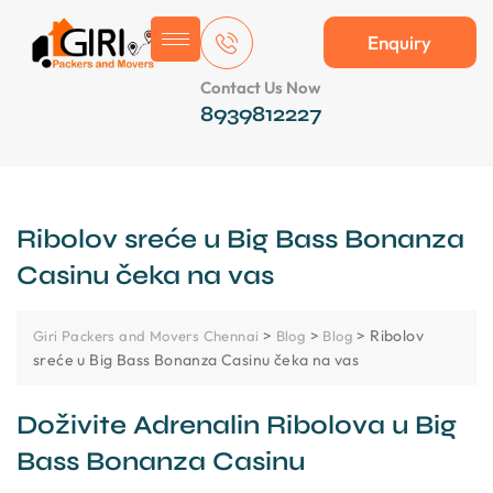
Enquiry
Contact Us Now
8939812227
Ribolov sreće u Big Bass Bonanza
Casinu čeka na vas
>
>
>
Ribolov
Giri Packers and Movers Chennai
Blog
Blog
sreće u Big Bass Bonanza Casinu čeka na vas
Doživite Adrenalin Ribolova u Big
Bass Bonanza Casinu