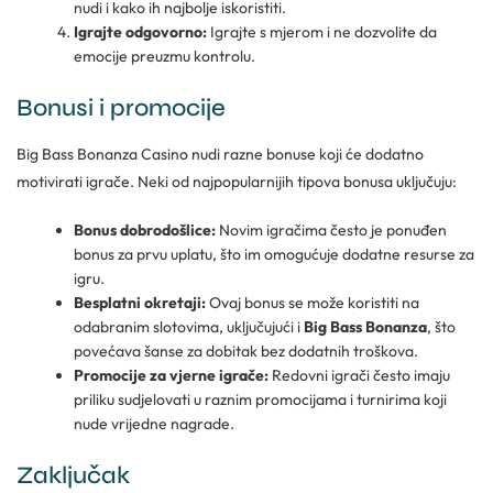
nudi i kako ih najbolje iskoristiti.
Igrajte odgovorno:
Igrajte s mjerom i ne dozvolite da
emocije preuzmu kontrolu.
Bonusi i promocije
Big Bass Bonanza Casino nudi razne bonuse koji će dodatno
motivirati igrače. Neki od najpopularnijih tipova bonusa uključuju:
Bonus dobrodošlice:
Novim igračima često je ponuđen
bonus za prvu uplatu, što im omogućuje dodatne resurse za
igru.
Besplatni okretaji:
Ovaj bonus se može koristiti na
odabranim slotovima, uključujući i
Big Bass Bonanza
, što
povećava šanse za dobitak bez dodatnih troškova.
Promocije za vjerne igrače:
Redovni igrači često imaju
priliku sudjelovati u raznim promocijama i turnirima koji
nude vrijedne nagrade.
Zaključak