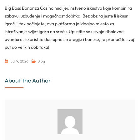
Big Bass Bonanza Casino nudi jedinstveno iskustvo koje kombinira
zabavu, uzbuđenje i mogućnost dobitka. Bez obzira jeste li iskusni
igrač ili tek počinjete, ova platforma je idealno mjesto za
istraživanje svijet igara na sreću. Upustite se u svoje ribolovne
avanture, iskoristite dostupne strategije i bonuse, te pronađite svoj
put do velikih dobitaka!
Jul 9, 2026
Blog
About the Author