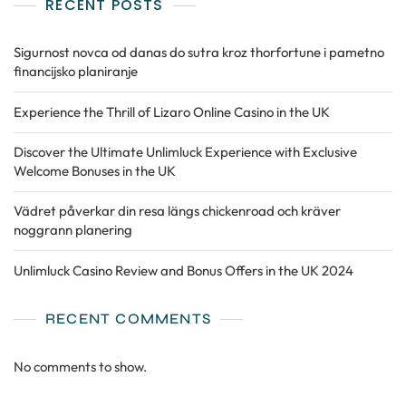
RECENT POSTS
Sigurnost novca od danas do sutra kroz thorfortune i pametno
financijsko planiranje
Experience the Thrill of Lizaro Online Casino in the UK
Discover the Ultimate Unlimluck Experience with Exclusive
Welcome Bonuses in the UK
Vädret påverkar din resa längs chickenroad och kräver
noggrann planering
Unlimluck Casino Review and Bonus Offers in the UK 2024
RECENT COMMENTS
No comments to show.