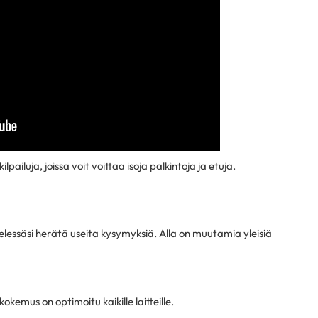
lpailuja, joissa voit voittaa isoja palkintoja ja etuja.
lessäsi herätä useita kysymyksiä. Alla on muutamia yleisiä
kokemus on optimoitu kaikille laitteille.