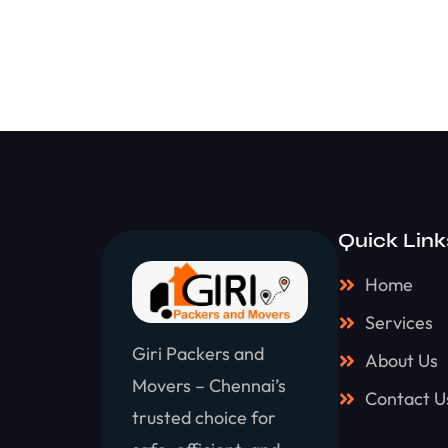
Quick Link
Home
Services
Giri Packers and
About Us
Movers – Chennai’s
Contact U
trusted choice for