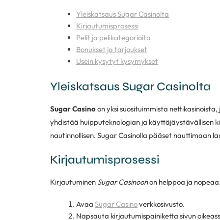
Yleiskatsaus Sugar Casinolta
Kirjautumisprosessi
Pelit ja pelikategorioita
Bonukset ja tarjoukset
Usein kysytyt kysymykset
Yleiskatsaus Sugar Casinolta
Sugar Casino
on yksi suosituimmista nettikasinoista, 
yhdistää huipputeknologian ja käyttäjäystävällisen 
nautinnollisen. Sugar Casinolla pääset nauttimaan laa
Kirjautumisprosessi
Kirjautuminen
Sugar Casinoon
on helppoa ja nopeaa. 
Avaa
Sugar Casino
verkkosivusto.
Napsauta kirjautumispainiketta sivun oikeas