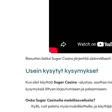
Bonusten lisäksi Sugar Casino järjestää säännöllisesti ki
Usein kysytyt kysymykset
Kun alat käyttää
Sugar Casino
-alustaa, saattaa mie
kysymyksiä liittyen kirjautumiseen ja pelaamiseen:
Onko Sugar Casinolla mobiilisovellusta?
Kyllä, voit pelata myös mobiililaitteilla, ja käyttäjä