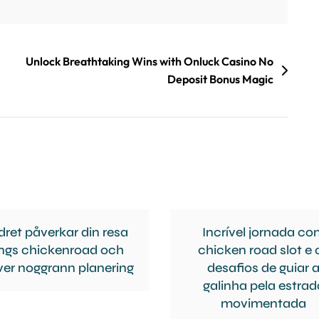
Unlock Breathtaking Wins with Onluck Casino No
Deposit Bonus Magic
dret påverkar din resa
Incrível jornada c
ngs chickenroad och
chicken road slot e 
ver noggrann planering
desafios de guiar 
galinha pela estrad
movimentada