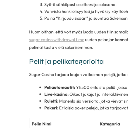
Syötä sähköpostiosoitteesi ja salasana.
Vahvista henkilöllisyytesi ja hyväksy käyttöe
Paina “Kirjaudu sisään” ja suuntaa Sokeris
Huomioithan, että voit myös luoda uuden tilin samalla k
sugar casino withdrawal time
uuden pelaajan kannatta
pelimatkasta vielä sokerisemman.
Pelit ja pelikategorioita
Sugar Casino tarjoaa laajan valikoiman pelejä, jotka o
Peliautomaatit:
Yli 500 erilaista peliä, joiss
Live-kasino:
Oikeat jakajat ja interaktiivine
Ruletti:
Monenlaisia versioita, jotka vievät sin
Pokeri:
Erilaisia pokeripelejä, jotka tarjoava
Pelin Nimi
Kategoria