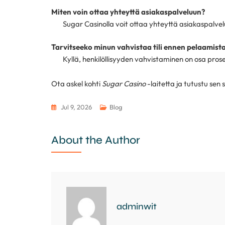
Miten voin ottaa yhteyttä asiakaspalveluun?
Sugar Casinolla voit ottaa yhteyttä asiakaspalvel
Tarvitseeko minun vahvistaa tili ennen pelaamist
Kyllä, henkilöllisyyden vahvistaminen on osa prose
Ota askel kohti
Sugar Casino
-laitetta ja tutustu sen 
Jul 9, 2026
Blog
About the Author
adminwit