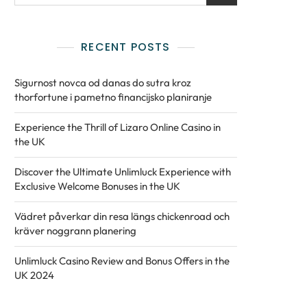
RECENT POSTS
Sigurnost novca od danas do sutra kroz
thorfortune i pametno financijsko planiranje
Experience the Thrill of Lizaro Online Casino in
the UK
Discover the Ultimate Unlimluck Experience with
Exclusive Welcome Bonuses in the UK
Vädret påverkar din resa längs chickenroad och
kräver noggrann planering
Unlimluck Casino Review and Bonus Offers in the
UK 2024