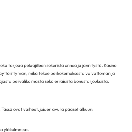
joka tarjoaa pelaajilleen sokerista onnea ja jännitystä. Kasino
käyttöliittymän, mikä tekee pelikokemuksesta vaivattoman ja
jasta pelivalikoimasta sekä erilaisista bonustarjouksista.
Tässä ovat vaiheet, joiden avulla pääset alkuun:
sa yläkulmassa.