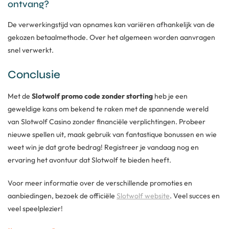
ontvang?
De verwerkingstijd van opnames kan variëren afhankelijk van de
gekozen betaalmethode. Over het algemeen worden aanvragen
snel verwerkt.
Conclusie
Met de
Slotwolf promo code zonder storting
heb je een
geweldige kans om bekend te raken met de spannende wereld
van Slotwolf Casino zonder financiële verplichtingen. Probeer
nieuwe spellen uit, maak gebruik van fantastique bonussen en wie
weet win je dat grote bedrag! Registreer je vandaag nog en
ervaring het avontuur dat Slotwolf te bieden heeft.
Voor meer informatie over de verschillende promoties en
aanbiedingen, bezoek de officiële
Slotwolf website
. Veel succes en
veel speelplezier!