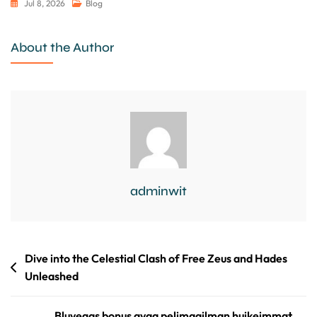
Jul 8, 2026
Blog
About the Author
adminwit
Dive into the Celestial Clash of Free Zeus and Hades
Unleashed
Bluvegas bonus avaa pelimaailman huikeimmat