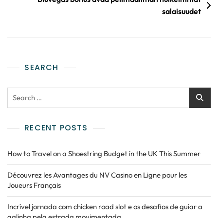
salaisuudet
SEARCH
RECENT POSTS
How to Travel on a Shoestring Budget in the UK This Summer
Découvrez les Avantages du NV Casino en Ligne pour les
Joueurs Français
Incrível jornada com chicken road slot e os desafios de guiar a
galinha pela estrada movimentada