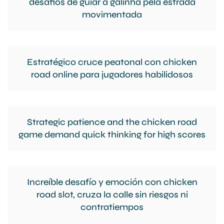
desafios de guiar a galinha pela estrada
movimentada
Estratégico cruce peatonal con chicken
road online para jugadores habilidosos
Strategic patience and the chicken road
game demand quick thinking for high scores
Increíble desafío y emoción con chicken
road slot, cruza la calle sin riesgos ni
contratiempos