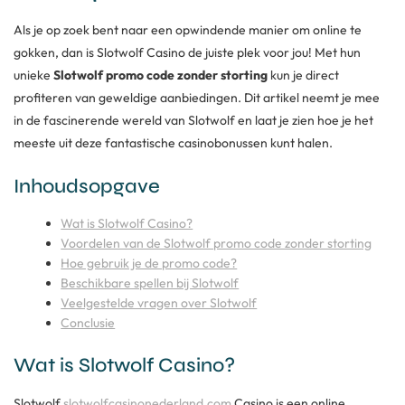
Als je op zoek bent naar een opwindende manier om online te
gokken, dan is Slotwolf Casino de juiste plek voor jou! Met hun
unieke
Slotwolf promo code zonder storting
kun je direct
profiteren van geweldige aanbiedingen. Dit artikel neemt je mee
in de fascinerende wereld van Slotwolf en laat je zien hoe je het
meeste uit deze fantastische casinobonussen kunt halen.
Inhoudsopgave
Wat is Slotwolf Casino?
Voordelen van de Slotwolf promo code zonder storting
Hoe gebruik je de promo code?
Beschikbare spellen bij Slotwolf
Veelgestelde vragen over Slotwolf
Conclusie
Wat is Slotwolf Casino?
Slotwolf
slotwolfcasinonederland.com
Casino is een online