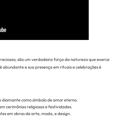
eciosas; são um verdadeira força da natureza que exerce
 é abundante e sua presença em rituais e celebrações é
de diamante como símbolo de amor eterno.
em cerimônias religiosas e festividades.
tes em obras de arte, moda, e design.