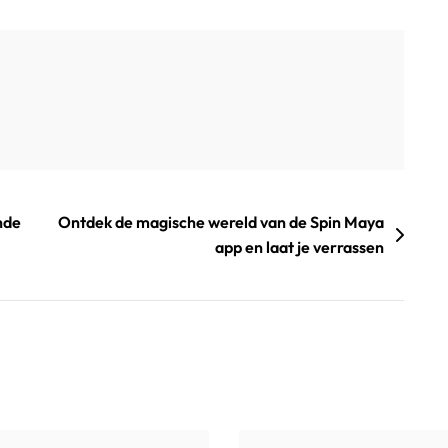
nde
Ontdek de magische wereld van de Spin Maya
app en laat je verrassen