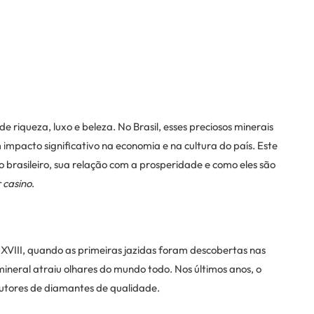
 riqueza, luxo e beleza. No Brasil, esses preciosos minerais
pacto significativo na economia e na cultura do país. Este
 brasileiro, sua relação com a prosperidade e como eles são
 casino
.
 XVIII, quando as primeiras jazidas foram descobertas nas
mineral atraiu olhares do mundo todo. Nos últimos anos, o
utores de diamantes de qualidade.