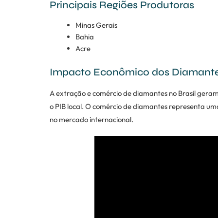
Principais Regiões Produtoras
Minas Gerais
Bahia
Acre
Impacto Econômico dos Diamant
A extração e comércio de diamantes no Brasil gera
o PIB local. O comércio de diamantes representa uma
no mercado internacional.