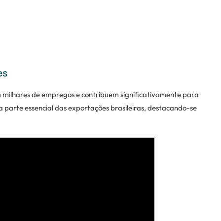
es
m milhares de empregos e contribuem significativamente para
 parte essencial das exportações brasileiras, destacando-se