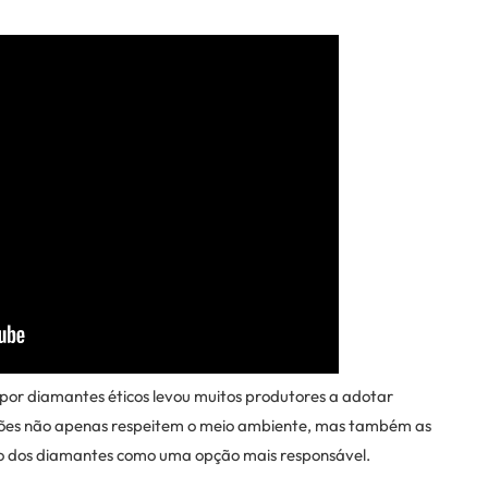
r diamantes éticos levou muitos produtores a adotar
ações não apenas respeitem o meio ambiente, mas também as
ão dos diamantes como uma opção mais responsável.