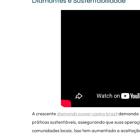
Diamantes e Sustentabilidade
A crescente
diamonds power casino brazil
demanda po
práticas sustentáveis, assegurando que suas oper
comunidades locais. Isso tem aumentado a aceitaç