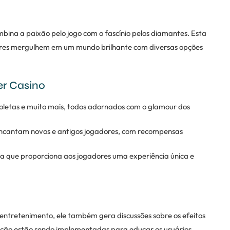
ina a paixão pelo jogo com o fascínio pelos diamantes. Esta
dores mergulhem em um mundo brilhante com diversas opções
er Casino
roletas e muito mais, todos adornados com o glamour dos
encantam novos e antigos jogadores, com recompensas
a que proporciona aos jogadores uma experiência única e
ntretenimento, ele também gera discussões sobre os efeitos
zação estão sendo implementadas para educar os usuários