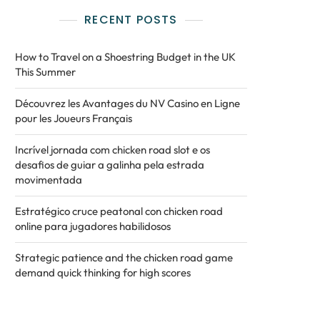
RECENT POSTS
How to Travel on a Shoestring Budget in the UK
This Summer
Découvrez les Avantages du NV Casino en Ligne
pour les Joueurs Français
Incrível jornada com chicken road slot e os
desafios de guiar a galinha pela estrada
movimentada
Estratégico cruce peatonal con chicken road
online para jugadores habilidosos
Strategic patience and the chicken road game
demand quick thinking for high scores