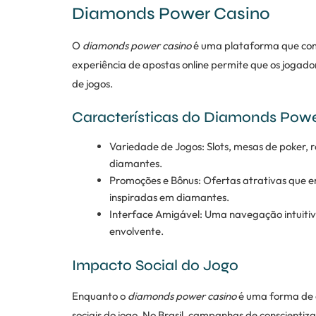
Diamonds Power Casino
O
diamonds power casino
é uma plataforma que comb
experiência de apostas online permite que os joga
de jogos.
Características do Diamonds Pow
Variedade de Jogos: Slots, mesas de poker, 
diamantes.
Promoções e Bônus: Ofertas atrativas que 
inspiradas em diamantes.
Interface Amigável: Uma navegação intuitiv
envolvente.
Impacto Social do Jogo
Enquanto o
diamonds power casino
é uma forma de e
sociais do jogo. No Brasil, campanhas de conscienti