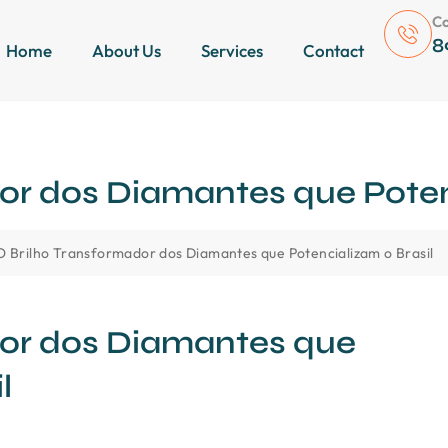
Co
8
Home
About Us
Services
Contact
or dos Diamantes que Poten
O Brilho Transformador dos Diamantes que Potencializam o Brasil
dor dos Diamantes que
l