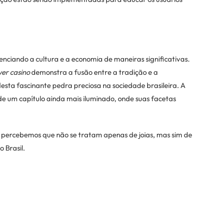
enciando a cultura e a economia de maneiras significativas.
er casino
demonstra a fusão entre a tradição e a
sta fascinante pedra preciosa na sociedade brasileira. A
de um capítulo ainda mais iluminado, onde suas facetas
percebemos que não se tratam apenas de joias, mas sim de
 Brasil.