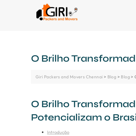
O Brilho Transformad
Giri Packers and Movers Chennai
>
Blog
>
Blog
>
O Brilho Transforma
Potencializam o Brasi
Introdução