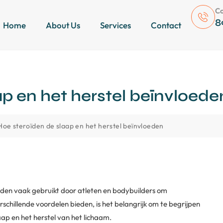
Co
8
Home
About Us
Services
Contact
p en het herstel beïnvloede
Hoe steroïden de slaap en het herstel beïnvloeden
rden vaak gebruikt door atleten en bodybuilders om
schillende voordelen bieden, is het belangrijk om te begrijpen
ap en het herstel van het lichaam.