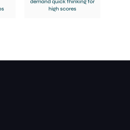
demand quick thinking for
os
high scores