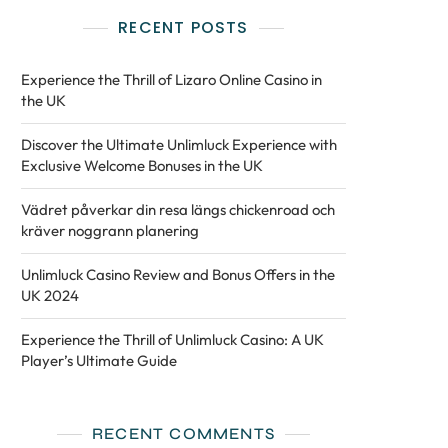
RECENT POSTS
Experience the Thrill of Lizaro Online Casino in
the UK
Discover the Ultimate Unlimluck Experience with
Exclusive Welcome Bonuses in the UK
Vädret påverkar din resa längs chickenroad och
kräver noggrann planering
Unlimluck Casino Review and Bonus Offers in the
UK 2024
Experience the Thrill of Unlimluck Casino: A UK
Player’s Ultimate Guide
RECENT COMMENTS