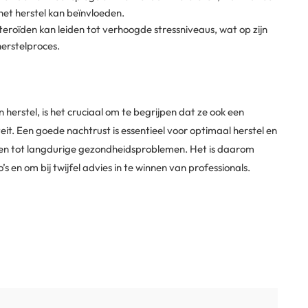
het herstel kan beïnvloeden.
eroïden kan leiden tot verhoogde stressniveaus, wat op zijn
herstelproces.
herstel, is het cruciaal om te begrijpen dat ze ook een
it. Een goede nachtrust is essentieel voor optimaal herstel en
iden tot langdurige gezondheidsproblemen. Het is daarom
s en om bij twijfel advies in te winnen van professionals.