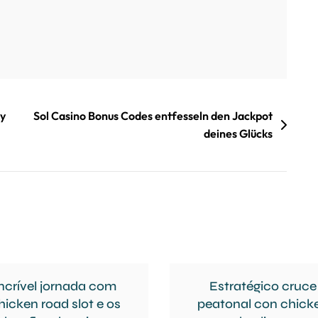
ty
Sol Casino Bonus Codes entfesseln den Jackpot
deines Glücks
ncrível jornada com
Estratégico cruce
hicken road slot e os
peatonal con chick