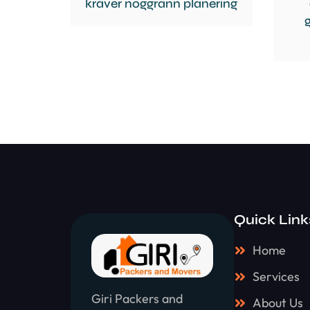
kräver noggrann planering
Quick Link
Home
Services
Giri Packers and
About Us