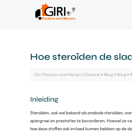
Hoe steroïden de slaa
Giri Packers and Movers Chennai
>
Blog
>
Blog
>
Inleiding
Steroïden, ook wel bekend als anabole steroïden, wo
spiergroei en prestaties te bevorderen. Hoewel ze ver
hoe deze stoffen ook invloed kunnen hebben op de sla