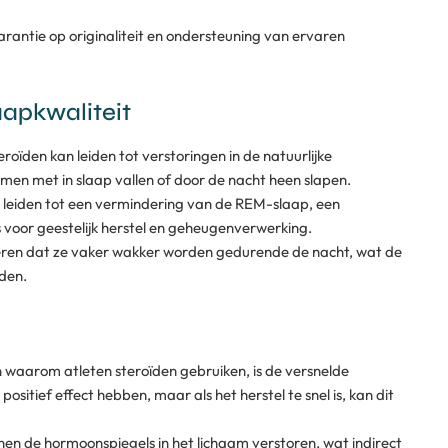
 garantie op originaliteit en ondersteuning van ervaren
aapkwaliteit
roïden kan leiden tot verstoringen in de natuurlijke
men met in slaap vallen of door de nacht heen slapen.
 leiden tot een vermindering van de REM-slaap, een
is voor geestelijk herstel en geheugenverwerking.
eren dat ze vaker wakker worden gedurende de nacht, wat de
eden.
waarom atleten steroïden gebruiken, is de versnelde
positief effect hebben, maar als het herstel te snel is, kan dit
en de hormoonspiegels in het lichaam verstoren, wat indirect