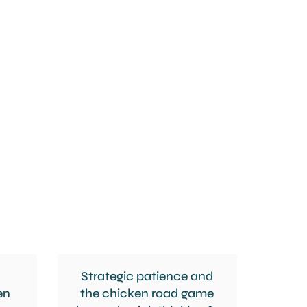
Strategic patience and
en
the chicken road game