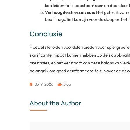
kan leiden tot slaapstoornissen en daardoor 
Verhoogde stressniveau:
Het gebruik van st
beurt negatief kan zijn voor de slaap en het 
Conclusie
Hoewel steroïden voordelen bieden voor spiergroei en 
significante impact kunnen hebben op de slaapkwalite
prestaties, en het verstoort van deze balans kan le
belangrijk om goed geïnformeerd te zijn over de risico’
Jul 9, 2026
Blog
About the Author