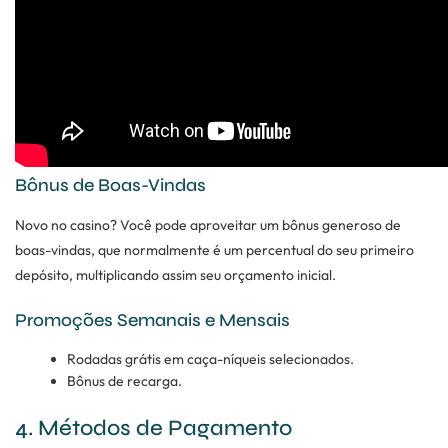
Bônus de Boas-Vindas
Novo no casino? Você pode aproveitar um bônus generoso de
boas-vindas, que normalmente é um percentual do seu primeiro
depósito, multiplicando assim seu orçamento inicial.
Promoções Semanais e Mensais
Rodadas grátis em caça-níqueis selecionados.
Bônus de recarga.
4. Métodos de Pagamento