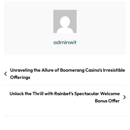
adminwit
Unraveling the Allure of Boomerang Casino’s Irresistible
Offerings
Unlock the Thrill with Rainbet’s Spectacular Welcome
Bonus Offer