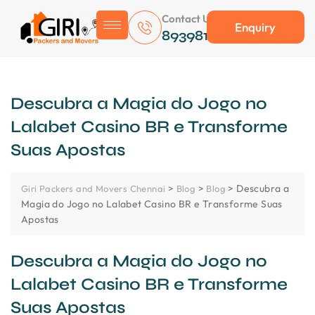
Contact Us Now
Enquiry
8939812227
Descubra a Magia do Jogo no
Lalabet Casino BR e Transforme
Suas Apostas
>
>
>
Descubra a
Giri Packers and Movers Chennai
Blog
Blog
Magia do Jogo no Lalabet Casino BR e Transforme Suas
Apostas
Descubra a Magia do Jogo no
Lalabet Casino BR e Transforme
Suas Apostas